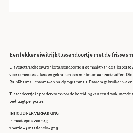
Een lekker eiwitrijk tussendoortje met de frisse sm
Dit vegetarische eiwitrijke tussendoortje is gemaakt van de allerbest
voorkomende suikers en gebruiken een minimum aan zoetstoffen. Die p
RainPharma lichaams- en huidprogramma’s. Daarom gebruiken we enke
Tussendoortje in poedervorm voor de bereiding van een drank, met de s
bedraagt per portie.
INHOUD PER VERPAKKING
51 maatlepels van 10 g.
1 portie = 3 maatlepels = 30 g.