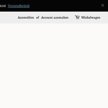
Aanmelden
of
Account aanmaken
Winkelwagen