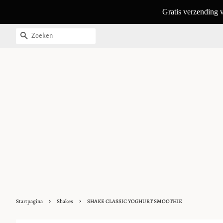
ZOEKEN
›
›
Startpagina
Shakes
SHAKE CLASSIC YOGHURT SMOOTHIE